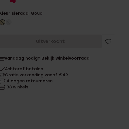
4
Kleur sieraad:
Goud
Uitverkocht
Vandaag nodig? Bekijk winkelvoorraad
Achteraf betalen
Gratis verzending vanaf €49
14 dagen retourneren
138 winkels