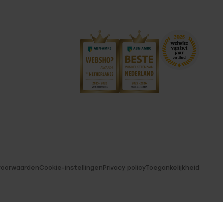
voorwaarden
Cookie-instellingen
Privacy policy
Toegankelijkheid