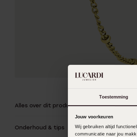
Toestemming
Alles over dit product
Jouw voorkeuren
Wij gebruiken altijd functio
Onderhoud & tips
communicatie naar jou makkel