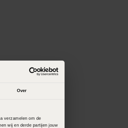
Over
data verzamelen om de
en wij en derde partijen jouw