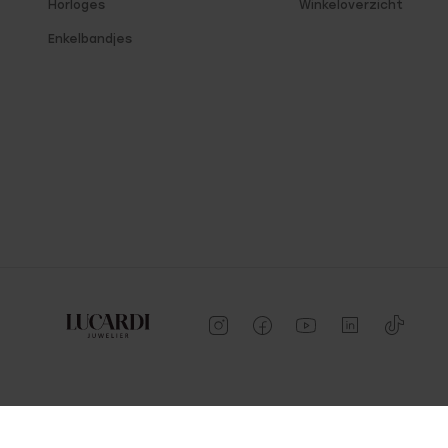
Horloges
Winkeloverzicht
Enkelbandjes