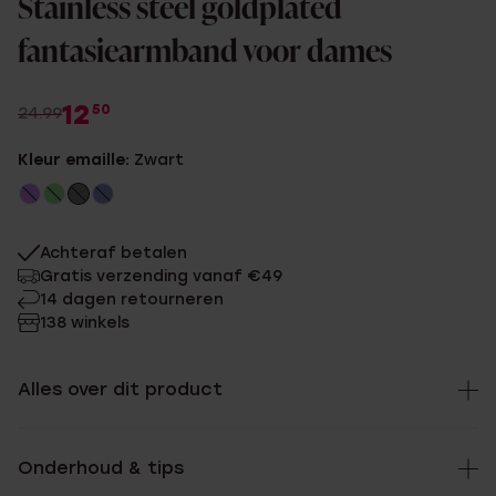
Stainless steel goldplated
fantasiearmband voor dames
12
50
24.99
Kleur emaille:
Zwart
Achteraf betalen
Gratis verzending vanaf €49
14 dagen retourneren
138 winkels
Alles over dit product
Onderhoud & tips