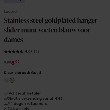
Lucardi
Stainless steel goldplated hanger
slider munt voeten blauw voor
dames
4.67
(3)
5
00
9.99
Kleur sieraad:
Goud
Achteraf betalen
Gratis verzending vanaf €49
14 dagen retourneren
138 winkels