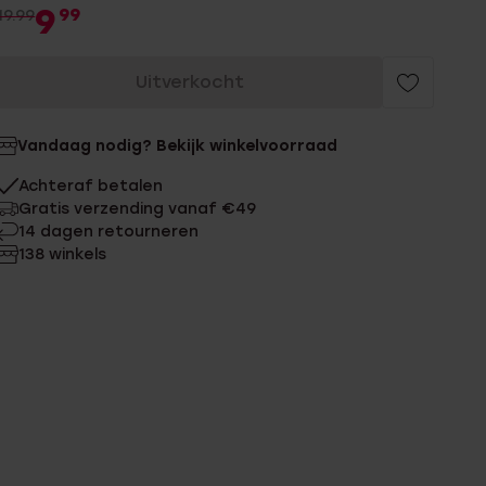
9
99
19.99
Uitverkocht
Vandaag nodig? Bekijk winkelvoorraad
Achteraf betalen
Gratis verzending vanaf €49
14 dagen retourneren
138 winkels