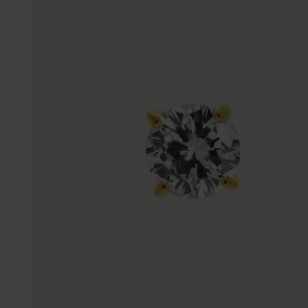
Trouwringen
Accessoires
Piercings