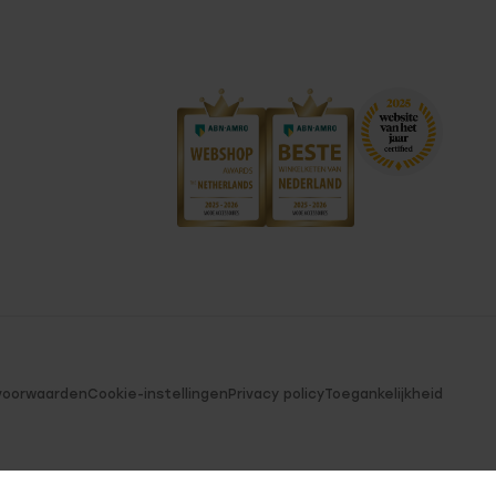
voorwaarden
Cookie-instellingen
Privacy policy
Toegankelijkheid