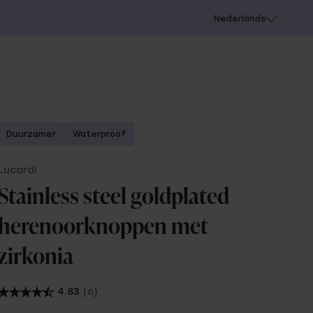
 schieten
Nederlands
Duurzamer
Waterproof
Lucardi
Stainless steel goldplated
herenoorknoppen met
zirkonia
4.83
(6)