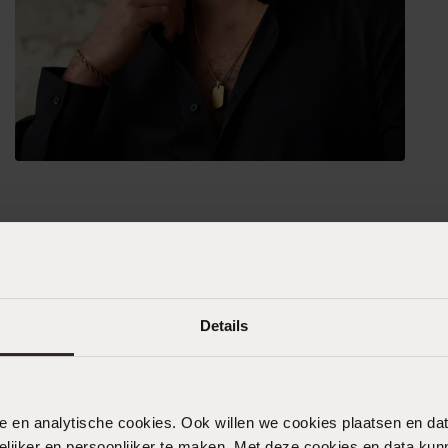
Details
nele en analytische cookies. Ook willen we cookies plaatsen en 
ijker en persoonlijker te maken. Met deze cookies en data kunn