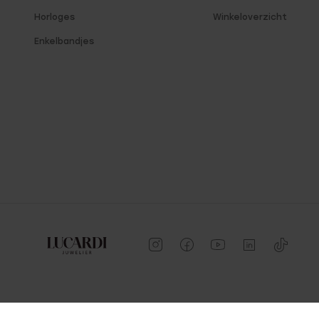
Horloges
Winkeloverzicht
Enkelbandjes