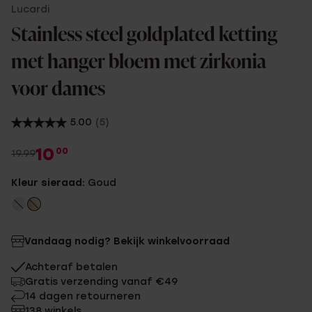
Lucardi
Stainless steel goldplated ketting
met hanger bloem met zirkonia
voor dames
5.00
(5)
10
00
19.99
Kleur sieraad:
Goud
Vandaag nodig? Bekijk winkelvoorraad
Achteraf betalen
Gratis verzending vanaf €49
14 dagen retourneren
138 winkels