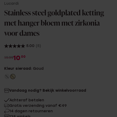
Lucardi
Stainless steel goldplated ketting
met hanger bloem met zirkonia
voor dames
5.00
(5)
10
00
19.99
Kleur sieraad:
Goud
Vandaag nodig? Bekijk winkelvoorraad
Achteraf betalen
Gratis verzending vanaf €49
14 dagen retourneren
138 winkels