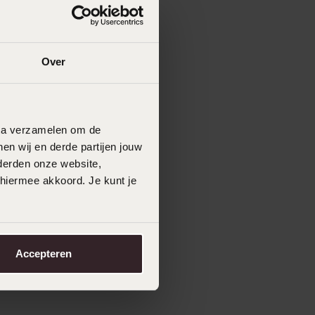
Over
data verzamelen om de
en wij en derde partijen jouw
derden onze website,
 hiermee akkoord. Je kunt je
Accepteren