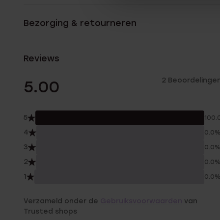
Bezorging & retourneren
Reviews
2 Beoordelinge
5.00
5
100.
4
0.0
3
0.0
2
0.0
1
0.0
Verzameld onder de
Gebruiksvoorwaarden
van
Trusted shops