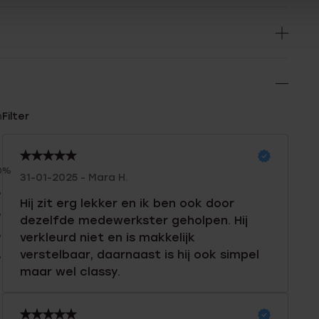
n
Filter
0%
31-01-2025 - Mara H.
%
Hij zit erg lekker en ik ben ook door
%
dezelfde medewerkster geholpen. Hij
%
verkleurd niet en is makkelijk
verstelbaar, daarnaast is hij ook simpel
%
maar wel classy.