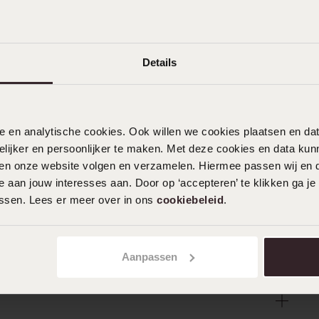
Details
nele en analytische cookies. Ook willen we cookies plaatsen en 
ijker en persoonlijker te maken. Met deze cookies en data kunn
iten onze website volgen en verzamelen. Hiermee passen wij en 
 aan jouw interesses aan. Door op ‘accepteren’ te klikken ga je
assen. Lees er meer over in ons
cookiebeleid
.
Aanpassen