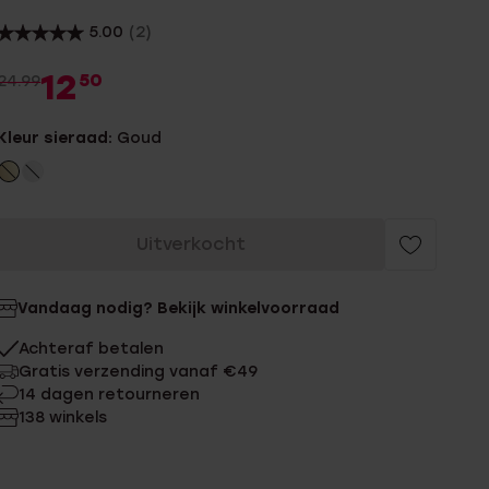
5.00
(2)
12
50
24.99
Kleur sieraad:
Goud
Uitverkocht
Vandaag nodig? Bekijk winkelvoorraad
Achteraf betalen
Gratis verzending vanaf €49
14 dagen retourneren
138 winkels