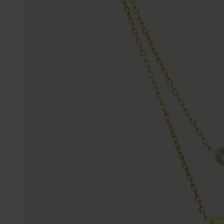
Enkelbandjes
Trouwringen
Accessoires
Piercings