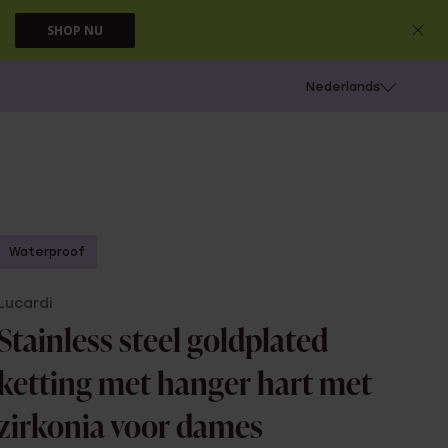
SHOP NU
 schieten
Nederlands
Waterproof
Lucardi
Stainless steel goldplated
ketting met hanger hart met
zirkonia voor dames