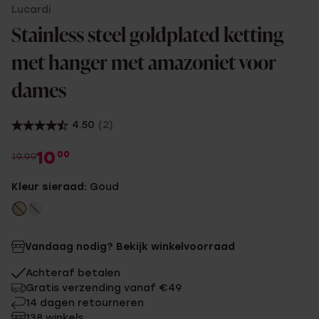
Lucardi
Stainless steel goldplated ketting
met hanger met amazoniet voor
dames
4.50
(2)
10
00
19.99
Kleur sieraad:
Goud
Vandaag nodig? Bekijk winkelvoorraad
Achteraf betalen
Gratis verzending vanaf €49
14 dagen retourneren
138 winkels