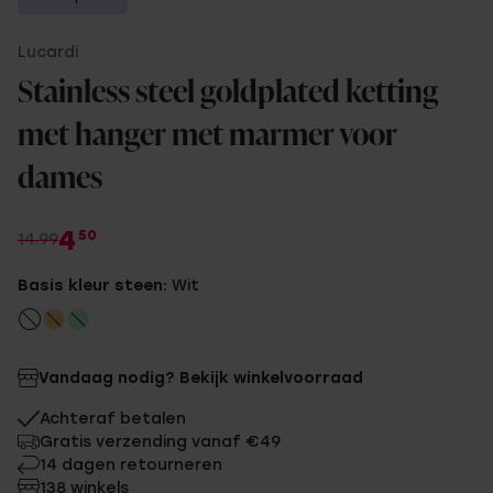
Lucardi
Stainless steel goldplated ketting
met hanger met marmer voor
dames
4
50
14.99
Basis kleur steen:
Wit
Vandaag nodig? Bekijk winkelvoorraad
Achteraf betalen
Gratis verzending vanaf €49
14 dagen retourneren
138 winkels