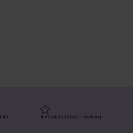
 €49
4,67 uit 5 (82.000+ reviews)