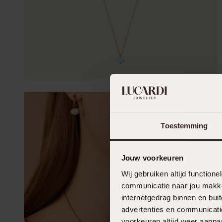
Toestemming
Jouw voorkeuren
Wij gebruiken altijd functio
communicatie naar jou makkel
internetgedrag binnen en bu
advertenties en communicatie
voorkeuren altijd weer aanp