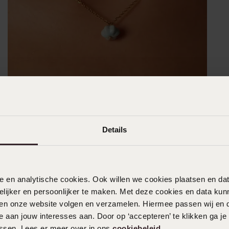
Details
nele en analytische cookies. Ook willen we cookies plaatsen en 
ijker en persoonlijker te maken. Met deze cookies en data kunn
iten onze website volgen en verzamelen. Hiermee passen wij en 
 aan jouw interesses aan. Door op ‘accepteren’ te klikken ga je
assen. Lees er meer over in ons
cookiebeleid
.