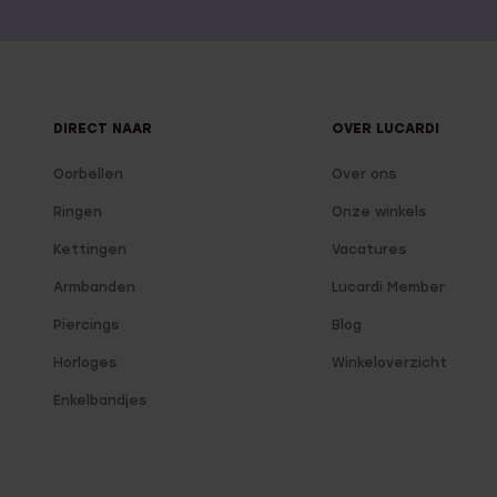
DIRECT NAAR
OVER LUCARDI
Oorbellen
Over ons
Ringen
Onze winkels
Kettingen
Vacatures
Armbanden
Lucardi Member
Piercings
Blog
Horloges
Winkeloverzicht
Enkelbandjes