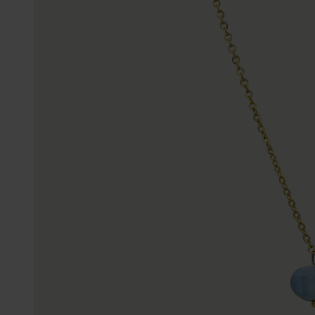
Trouwringen
Accessoires
Piercings