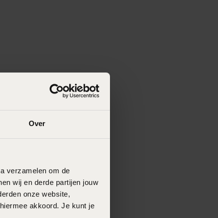
Over
data verzamelen om de
en wij en derde partijen jouw
derden onze website,
 hiermee akkoord. Je kunt je