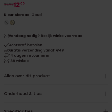
12
00
39.99
Kleur sieraad:
Goud
Vandaag nodig? Bekijk winkelvoorraad
Achteraf betalen
Gratis verzending vanaf €49
14 dagen retourneren
138 winkels
Alles over dit product
Onderhoud & tips
Specificaties