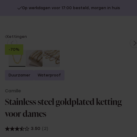
Op werkdagen voor 17:00 besteld, morgen in huis
You
Kettingen
are
-70%
here:
Duurzamer
Waterproof
Camille
Stainless steel goldplated ketting
voor dames
3.50
(2)