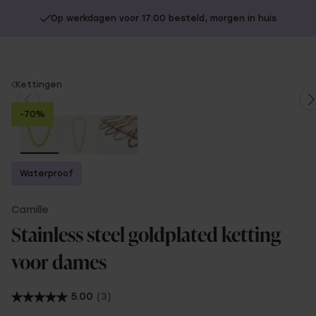
Op werkdagen voor 17:00 besteld, morgen in huis
You
Kettingen
are
-70%
here:
Waterproof
Camille
Stainless steel goldplated ketting
voor dames
5.00
(3)