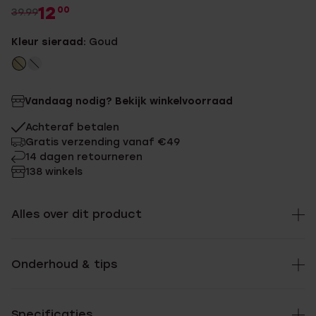
12
00
39.99
Kleur sieraad:
Goud
Vandaag nodig? Bekijk winkelvoorraad
Achteraf betalen
Gratis verzending vanaf €49
14 dagen retourneren
138 winkels
Alles over dit product
Onderhoud & tips
Specificaties