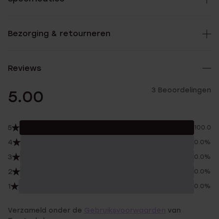
Bezorging & retourneren
Reviews
3 Beoordelingen
5.00
5
100.0%
4
0.0%
3
0.0%
2
0.0%
1
0.0%
Verzameld onder de
Gebruiksvoorwaarden
van