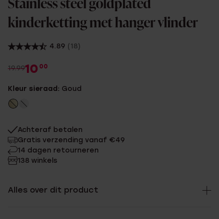
Stainless steel goldplated
kinderketting met hanger vlinder
4.89
(18)
10
00
19.99
Kleur sieraad:
Goud
Achteraf betalen
Gratis verzending vanaf €49
14 dagen retourneren
138 winkels
Alles over dit product