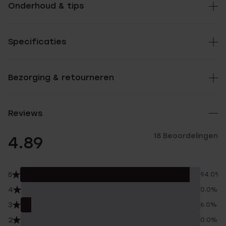
Onderhoud & tips
Specificaties
Bezorging & retourneren
Reviews
18 Beoordelingen
4.89
5
94.0%
4
0.0%
3
6.0%
2
0.0%