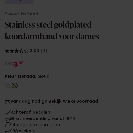
Sweet to Send
Stainless steel goldplated
koordarmband voor dames
3.50
(4)
3
00
9.99
Kleur sieraad:
Goud
Vandaag nodig? Bekijk winkelvoorraad
Achteraf betalen
Gratis verzending vanaf €49
14 dagen retourneren
138 winkels