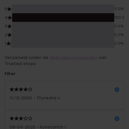
5
0.0%
4
100.0%
3
0.0%
2
0.0%
1
0.0%
Verzameld onder de
Gebruiksvoorwaarden
van
Trusted shops
Filter
11-12-2023 - Thyresha v.
08-04-2023 - Konstantin I.