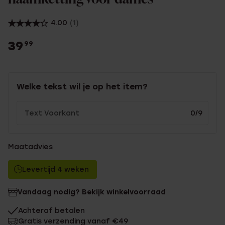
4.00
(1)
39
99
Welke tekst wil je op het item?
0/9
Maatadvies
Levertijd 4 weken
Vandaag nodig? Bekijk winkelvoorraad
Achteraf betalen
Gratis verzending vanaf €49