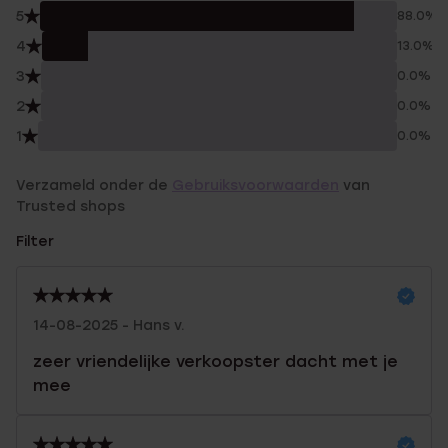
5
88.0%
4
13.0%
3
0.0%
2
0.0%
1
0.0%
Verzameld onder de
Gebruiksvoorwaarden
van
Trusted shops
Filter
14-08-2025 - Hans v.
zeer vriendelijke verkoopster dacht met je
mee