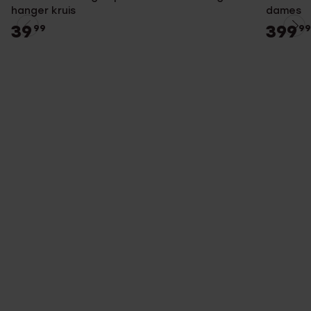
hanger kruis
dames
39
399
99
99