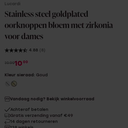
Lucardi
Stainless steel goldplated
oorknoppen bloem met zirkonia
voor dames
4.88
(8)
10
00
19.99
Kleur sieraad:
Goud
Vandaag nodig? Bekijk winkelvoorraad
Achteraf betalen
Gratis verzending vanaf €49
14 dagen retourneren
138 winkels