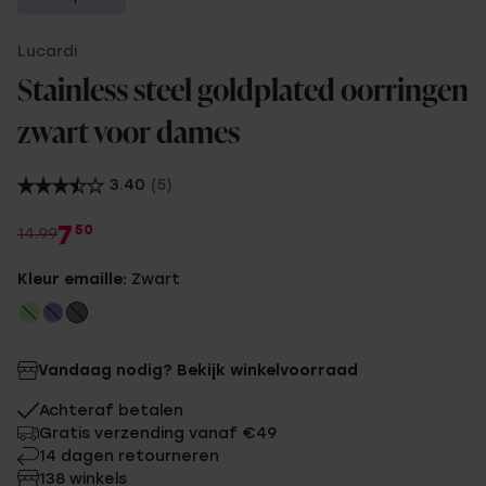
Lucardi
Stainless steel goldplated oorringen
zwart voor dames
3.40
(5)
7
50
14.99
Kleur emaille:
Zwart
Vandaag nodig? Bekijk winkelvoorraad
Achteraf betalen
Gratis verzending vanaf €49
14 dagen retourneren
138 winkels