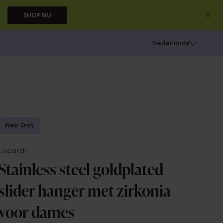
SHOP NU
 schieten
Nederlands
Web Only
Lucardi
Stainless steel goldplated
slider hanger met zirkonia
voor dames