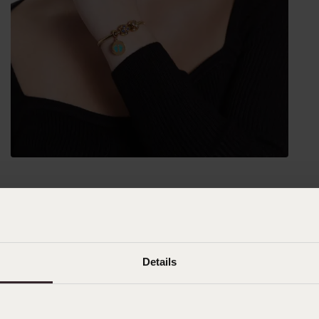
Details