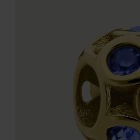
Enkelbandjes
Trouwringen
Accessoires
Piercings