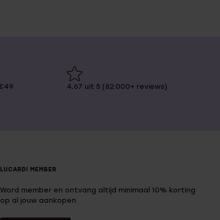
 €49
4,67 uit 5 (82.000+ reviews)
LUCARDI MEMBER
Word member en ontvang altijd minimaal 10% korting
op al jouw aankopen