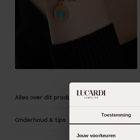
Alles over dit product
Toestemming
Onderhoud & tips
Jouw voorkeuren