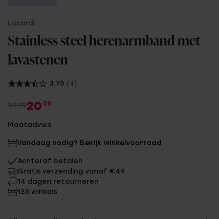
Lucardi
Stainless steel herenarmband met
lavastenen
3.75
(4)
20
00
39.99
Maatadvies
Vandaag nodig? Bekijk winkelvoorraad
Achteraf betalen
Gratis verzending vanaf €49
14 dagen retourneren
138 winkels