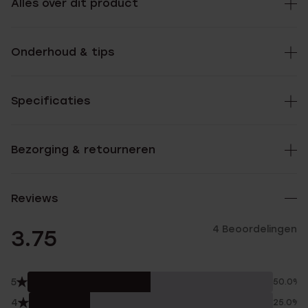
Alles over dit product
Onderhoud & tips
Specificaties
Bezorging & retourneren
Reviews
4 Beoordelingen
3.75
5
50.0%
4
25.0%