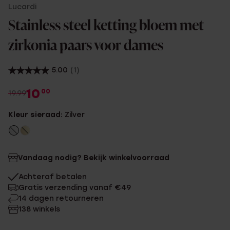
Lucardi
Stainless steel ketting bloem met
zirkonia paars voor dames
5.00
(1)
10
00
19.99
Kleur sieraad:
Zilver
Vandaag nodig? Bekijk winkelvoorraad
Achteraf betalen
Gratis verzending vanaf €49
14 dagen retourneren
138 winkels