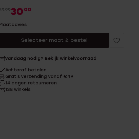
30
00
59.99
Maatadvies
Selecteer maat & bestel
Vandaag nodig? Bekijk winkelvoorraad
Achteraf betalen
Gratis verzending vanaf €49
14 dagen retourneren
138 winkels