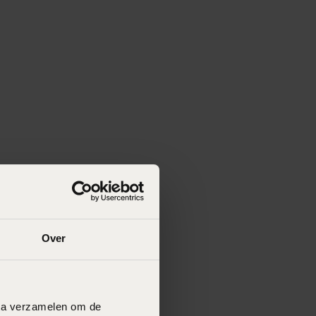
Over
data verzamelen om de