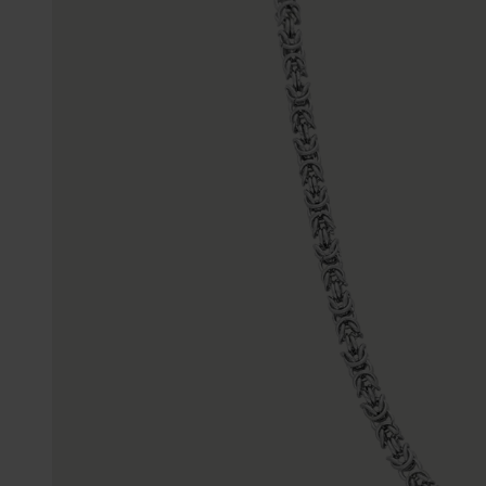
Enkelbandjes
Trouwringen
Accessoires
Piercings