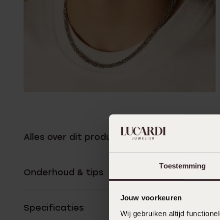
Alles over dit product
Toestemming
Onderhoud & tips
Jouw voorkeuren
Specificaties
Wij gebruiken altijd functio