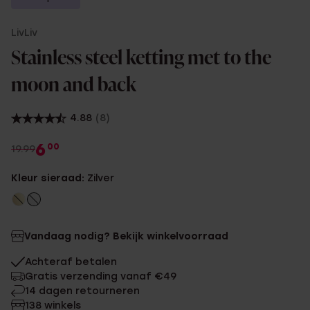
LivLiv
Stainless steel ketting met to the
moon and back
4.88
(8)
6
00
19.99
Kleur sieraad:
Zilver
Vandaag nodig? Bekijk winkelvoorraad
Achteraf betalen
Gratis verzending vanaf €49
14 dagen retourneren
138 winkels