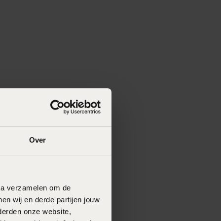
Over
data verzamelen om de
en wij en derde partijen jouw
derden onze website,