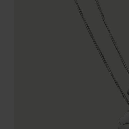
Enkelbandjes
Trouwringen
Accessoires
Piercings