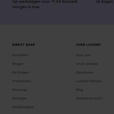
Op werkdagen voor 17:00 besteld,
14 dagen
morgen in huis
DIRECT NAAR
OVER LUCARDI
Oorbellen
Over ons
Ringen
Onze winkels
Kettingen
Vacatures
Armbanden
Lucardi Member
Piercings
Blog
Horloges
Winkeloverzicht
Enkelbandjes