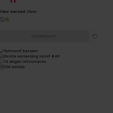
11
Kleur sieraad:
Zilver
Uitverkocht
Achteraf betalen
Gratis verzending vanaf €49
14 dagen retourneren
138 winkels