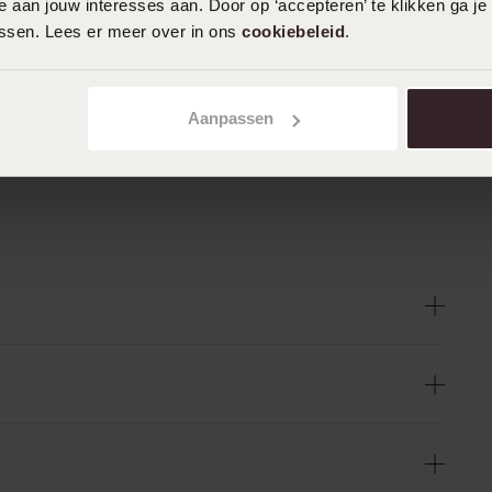
 aan jouw interesses aan. Door op ‘accepteren’ te klikken ga je
assen. Lees er meer over in ons
cookiebeleid
.
Aanpassen