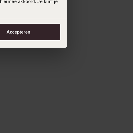
 hiermee akkoord. Je kunt je
Accepteren