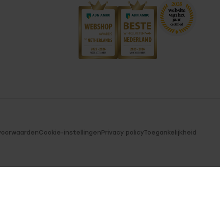
voorwaarden
Cookie-instellingen
Privacy policy
Toegankelijkheid