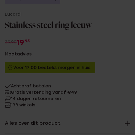
Lucardi
Stainless steel ring leeuw
19
95
39.90
Maatadvies
Voor 17:00 besteld, morgen in huis
Achteraf betalen
Gratis verzending vanaf €49
14 dagen retourneren
138 winkels
Alles over dit product