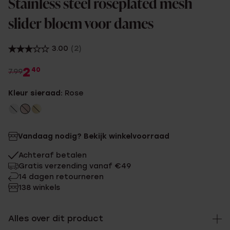
Stainless steel roséplated mesh
slider bloem voor dames
3.00
(2)
2
40
7.99
Kleur sieraad:
Rose
Vandaag nodig? Bekijk winkelvoorraad
Achteraf betalen
Gratis verzending vanaf €49
14 dagen retourneren
138 winkels
Alles over dit product