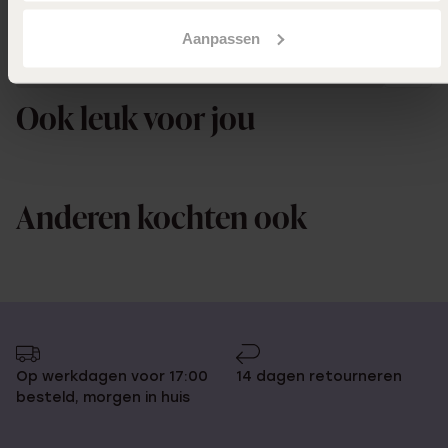
Aanpassen
Uitverkocht
Ook leuk voor jou
Anderen kochten ook
Op werkdagen voor 17:00
14 dagen retourneren
besteld, morgen in huis