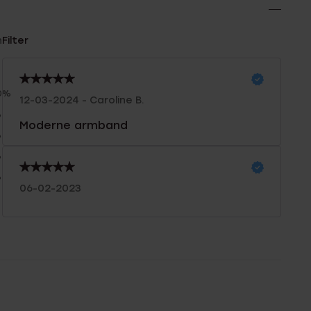
n
Filter
0%
12-03-2024 - Caroline B.
%
Moderne armband
%
%
%
06-02-2023