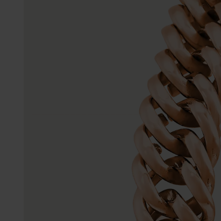
Trouwringen
Accessoires
Piercings