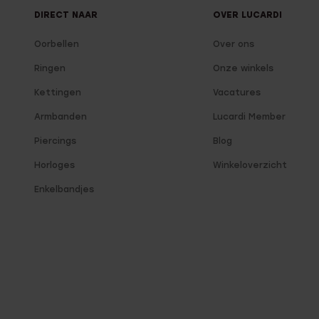
DIRECT NAAR
OVER LUCARDI
Oorbellen
Over ons
Ringen
Onze winkels
Kettingen
Vacatures
Armbanden
Lucardi Member
Piercings
Blog
Horloges
Winkeloverzicht
Enkelbandjes