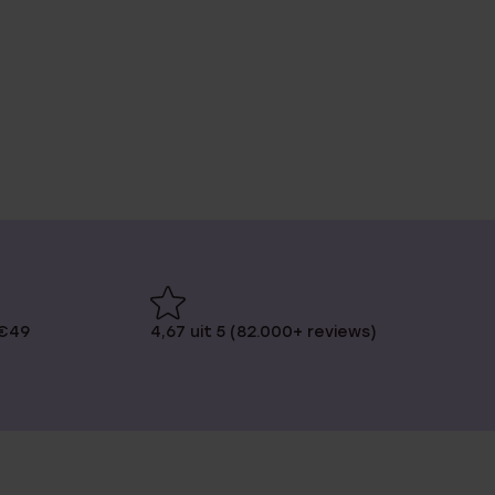
 €49
4,67 uit 5 (82.000+ reviews)