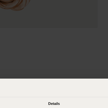
Details