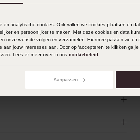
nele en analytische cookies. Ook willen we cookies plaatsen en 
ijker en persoonlijker te maken. Met deze cookies en data kunn
iten onze website volgen en verzamelen. Hiermee passen wij en 
 aan jouw interesses aan. Door op ‘accepteren’ te klikken ga je
assen. Lees er meer over in ons
cookiebeleid
.
Aanpassen