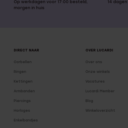
Op werkdagen voor 17:00 besteld,
14 dagen
morgen in huis
DIRECT NAAR
OVER LUCARDI
Oorbellen
Over ons
Ringen
Onze winkels
Kettingen
Vacatures
Armbanden
Lucardi Member
Piercings
Blog
Horloges
Winkeloverzicht
Enkelbandjes