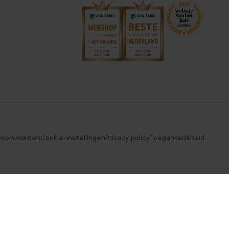
voorwaarden
Cookie-instellingen
Privacy policy
Toegankelijkheid