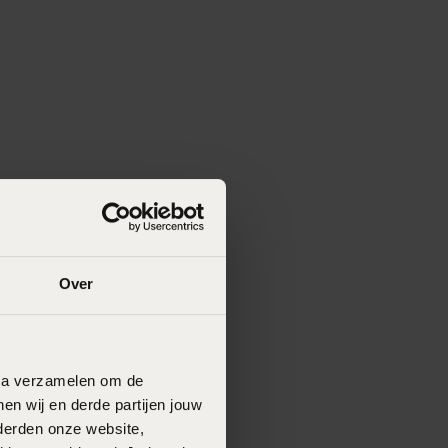
Over
data verzamelen om de
en wij en derde partijen jouw
derden onze website,