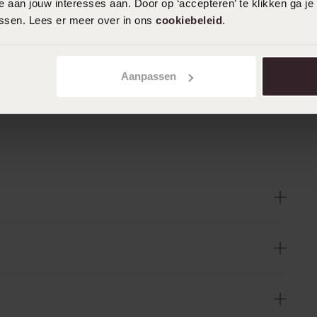
 aan jouw interesses aan. Door op ‘accepteren’ te klikken ga je
assen. Lees er meer over in ons
cookiebeleid
.
Aanpassen