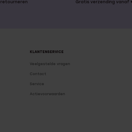
 retourneren
Gratis verzending vanaf
KLANTENSERVICE
Veelgestelde vragen
Contact
Service
Actievoorwaarden