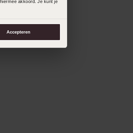
 hiermee akkoord. Je kunt je
Accepteren