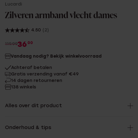
Lucardi
Zilveren armband vlecht dames
4.50
(2)
36
00
119.99
Vandaag nodig? Bekijk winkelvoorraad
Achteraf betalen
Gratis verzending vanaf €49
14 dagen retourneren
138 winkels
Alles over dit product
Onderhoud & tips