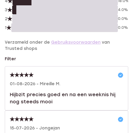
4
18.0%
3
4.0%
2
0.0%
1
0.0%
Verzameld onder de
Gebruiksvoorwaarden
van
Trusted shops
Filter
01-08-2026 - Mireille M.
Hijbzit precies goed en na een weeknis hij
nog steeds mooi
15-07-2026 - Jongejan