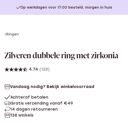
Op werkdagen voor 17:00 besteld, morgen in huis
You
Ringen
are
here:
Zilveren dubbele ring met zirkonia
4.74
(123)
Vandaag nodig? Bekijk winkelvoorraad
Achteraf betalen
Gratis verzending vanaf €49
14 dagen retourneren
138 winkels