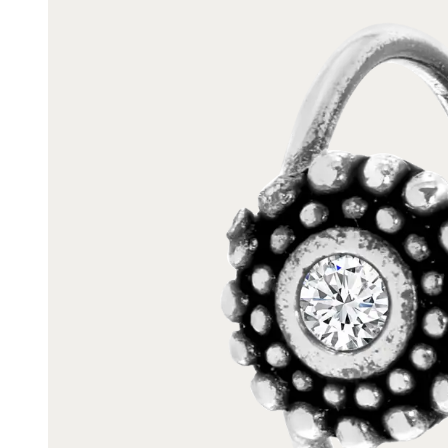
Enkelbandjes
Trouwringen
Accessoires
Piercings