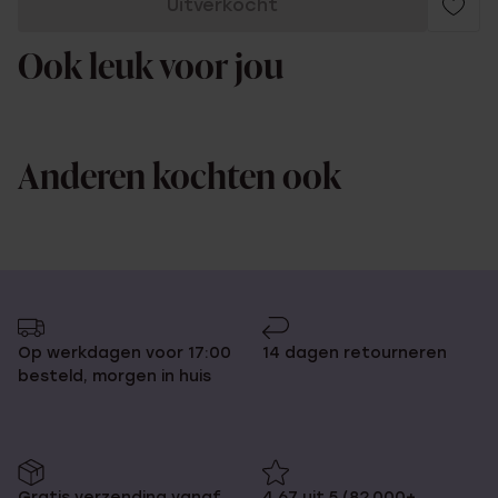
Uitverkocht
Ook leuk voor jou
Anderen kochten ook
Op werkdagen voor 17:00
14 dagen retourneren
besteld, morgen in huis
Gratis verzending vanaf
4,67 uit 5 (82.000+