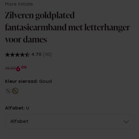
More Initials
Zilveren goldplated
fantasiearmband met letterhanger
voor dames
4.70
(10)
6
00
19.99
Kleur sieraad:
Goud
Alfabet:
U
Alfabet