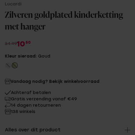
Lucardi
Zilveren goldplated kinderketting
met hanger
10
50
34.99
Kleur sieraad:
Goud
Vandaag nodig? Bekijk winkelvoorraad
Achteraf betalen
Gratis verzending vanaf €49
14 dagen retourneren
138 winkels
Alles over dit product