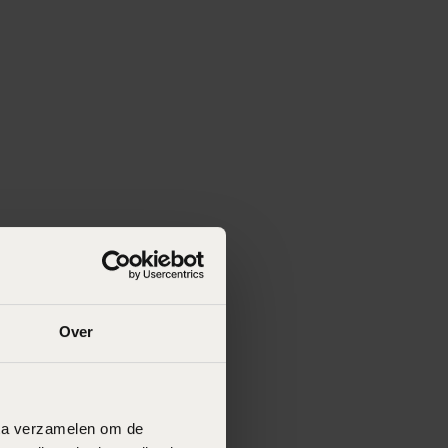
Over
data verzamelen om de