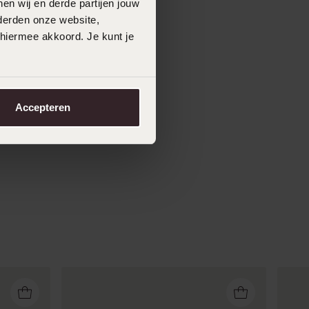
en wij en derde partijen jouw
derden onze website,
 hiermee akkoord. Je kunt je
Accepteren