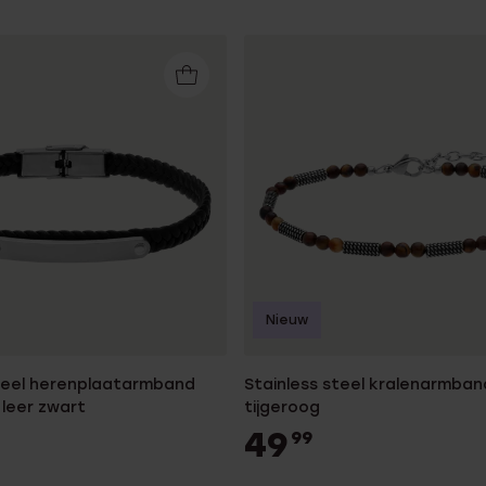
Nieuw
steel herenplaatarmband
Stainless steel kralenarmban
leer zwart
tijgeroog
49
99