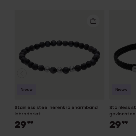
Nieuw
Nieuw
Stainless steel herenkralenarmband
Stainless 
labradoriet
gevlochten 
29
29
99
99