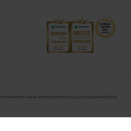
voorwaarden
Cookie-instellingen
Privacy policy
Toegankelijkheid