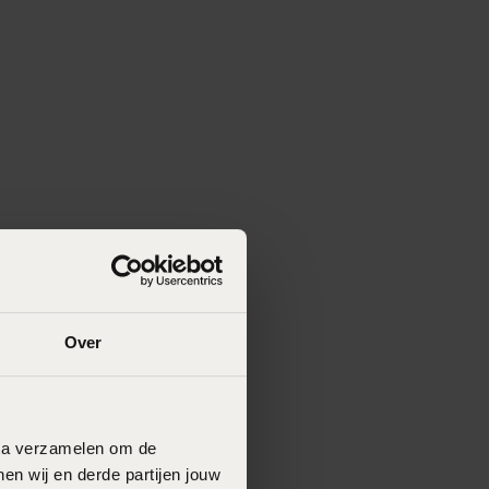
Over
data verzamelen om de
en wij en derde partijen jouw