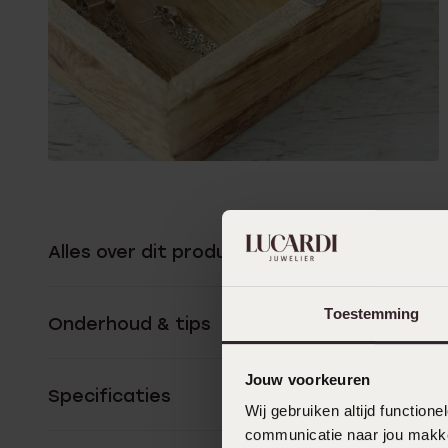
Alles over dit product
Toestemming
Onderhoud & tips
Jouw voorkeuren
Specificaties
Wij gebruiken altijd functio
communicatie naar jou makkel