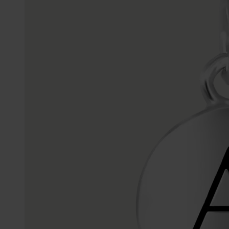
Trouwringen
Accessoires
Piercings