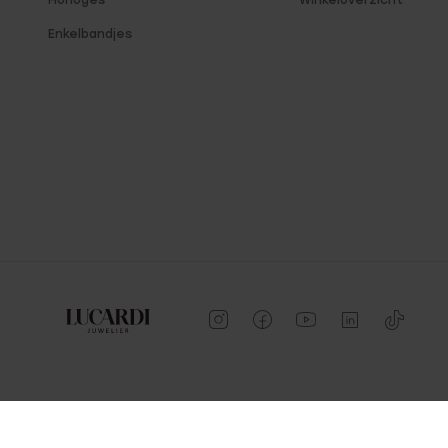
Horloges
Winkeloverzicht
Enkelbandjes