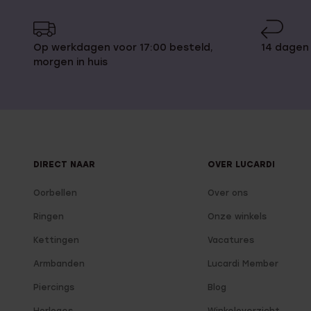
Op werkdagen voor 17:00 besteld,
14 dagen
morgen in huis
DIRECT NAAR
OVER LUCARDI
Oorbellen
Over ons
Ringen
Onze winkels
Kettingen
Vacatures
Armbanden
Lucardi Member
Piercings
Blog