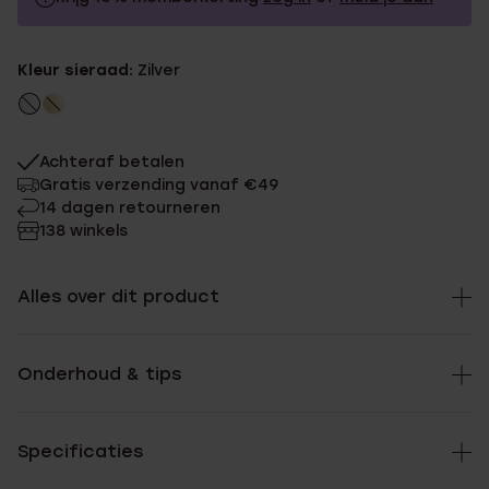
17.99
Zonder memberkorting
Kleur sieraad:
Zilver
16.19
Met memberkorting
Achteraf betalen
Gratis verzending vanaf €49
14 dagen retourneren
138 winkels
Alles over dit product
Onderhoud & tips
Specificaties