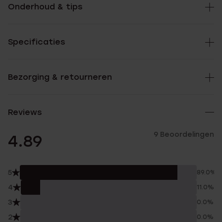
Onderhoud & tips
Specificaties
Bezorging & retourneren
Reviews
9 Beoordelingen
4.89
5
89.0%
4
11.0%
3
0.0%
2
0.0%