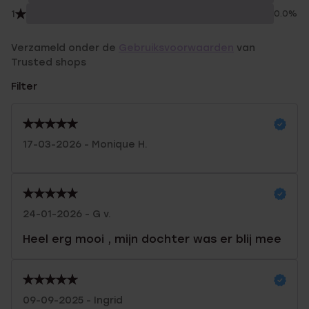
1
0.0%
Verzameld onder de
Gebruiksvoorwaarden
van
Trusted shops
Filter
17-03-2026 - Monique H.
24-01-2026 - G v.
Heel erg mooi , mijn dochter was er blij mee
09-09-2025 - Ingrid