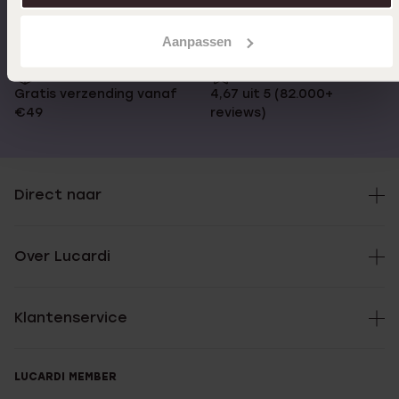
Aanpassen
Gratis verzending vanaf
4,67 uit 5 (82.000+
€49
reviews)
Direct naar
Over Lucardi
Klantenservice
LUCARDI MEMBER