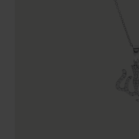
Trouwringen
Accessoires
Piercings