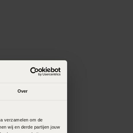
Over
data verzamelen om de
en wij en derde partijen jouw