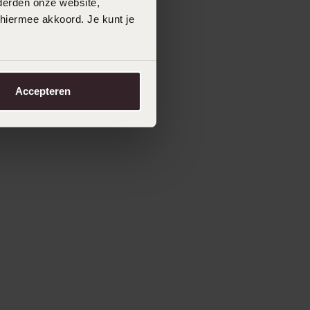
derden onze website,
 hiermee akkoord. Je kunt je
Accepteren