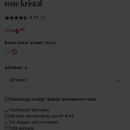
roze kristal
4.67
(3)
6
00
19.99
Basis kleur steen:
Roze
Alfabet:
A
Alfabet
Vandaag nodig? Bekijk winkelvoorraad
Achteraf betalen
Gratis verzending vanaf €49
14 dagen retourneren
138 winkels