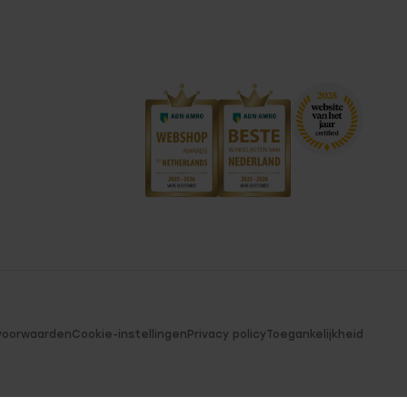
voorwaarden
Cookie-instellingen
Privacy policy
Toegankelijkheid