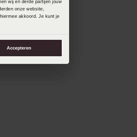
en wij en derde partijen jouw
derden onze website,
 hiermee akkoord. Je kunt je
Accepteren