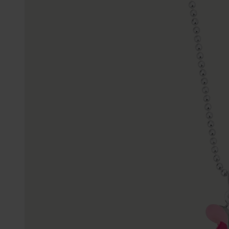
Enkelbandjes
Trouwringen
Accessoires
Piercings