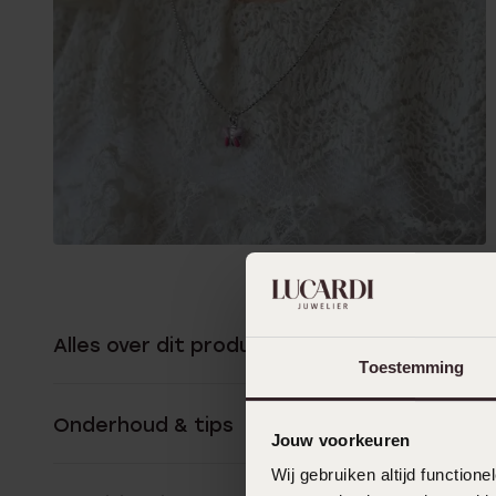
Alles over dit product
Toestemming
Onderhoud & tips
Jouw voorkeuren
Wij gebruiken altijd functio