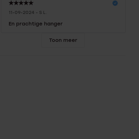
11-09-2024 - S L.
En prachtige hanger
Toon meer