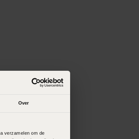
Over
data verzamelen om de