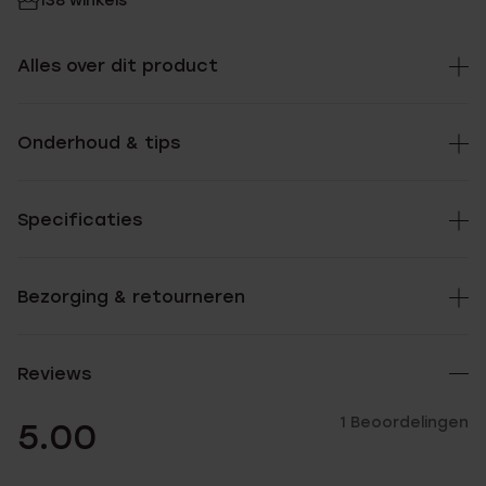
138 winkels
Alles over dit product
Onderhoud & tips
Specificaties
Bezorging & retourneren
Reviews
1 Beoordelingen
5.00