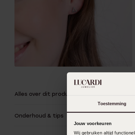
Alles over dit product
Toestemming
Onderhoud & tips
Jouw voorkeuren
Wij gebruiken altijd functio