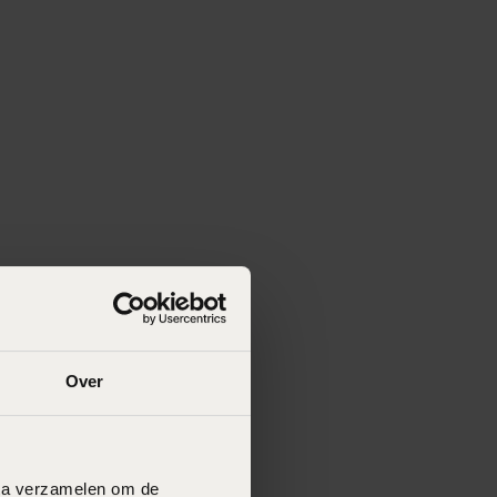
Over
data verzamelen om de