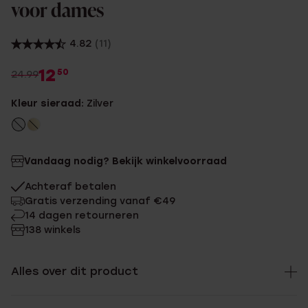
voor dames
4.82
(11)
12
50
24.99
Kleur sieraad:
Zilver
Vandaag nodig? Bekijk winkelvoorraad
Achteraf betalen
Gratis verzending vanaf €49
14 dagen retourneren
138 winkels
Alles over dit product