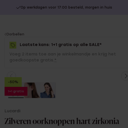
Op werkdagen voor 17:00 besteld, morgen in huis
You
Oorbellen
are
Laatste kans: 1+1 gratis op alle SALE*
here:
Voeg 2 items toe aan je winkelmandje en krijg het
goedkoopste gratis.
*
-50%
1+1 gratis
Lucardi
Zilveren oorknoppen hart zirkonia