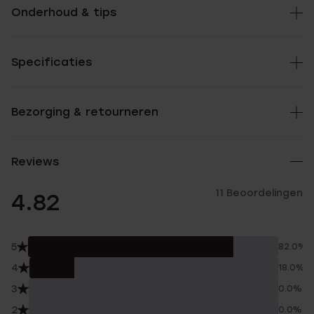
Onderhoud & tips
Specificaties
Bezorging & retourneren
Reviews
11 Beoordelingen
4.82
5
82.0%
4
18.0%
3
0.0%
2
0.0%