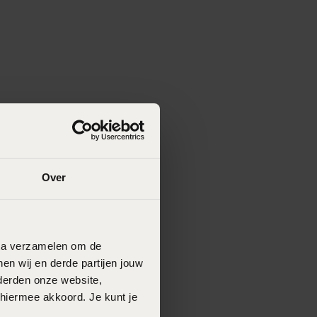
Over
data verzamelen om de
en wij en derde partijen jouw
derden onze website,
 hiermee akkoord. Je kunt je