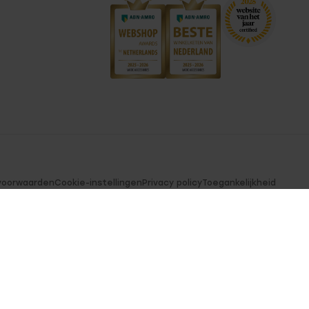
voorwaarden
Cookie-instellingen
Privacy policy
Toegankelijkheid