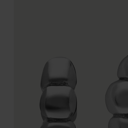
Enkelbandjes
Trouwringen
Accessoires
Piercings