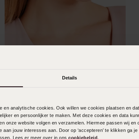
Details
nele en analytische cookies. Ook willen we cookies plaatsen en 
ijker en persoonlijker te maken. Met deze cookies en data kunn
iten onze website volgen en verzamelen. Hiermee passen wij en 
 aan jouw interesses aan. Door op ‘accepteren’ te klikken ga je
assen. Lees er meer over in ons
cookiebeleid
.