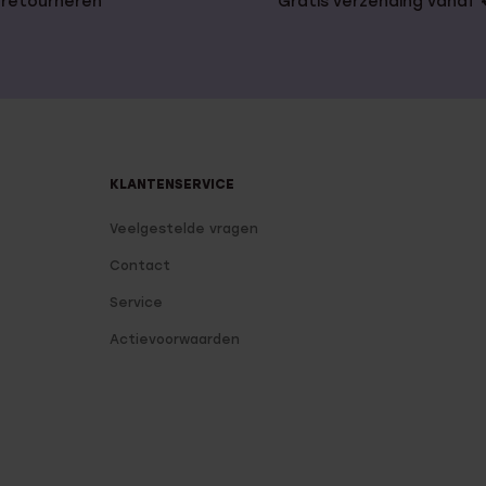
 retourneren
Gratis verzending vanaf
KLANTENSERVICE
Veelgestelde vragen
Contact
Service
Actievoorwaarden