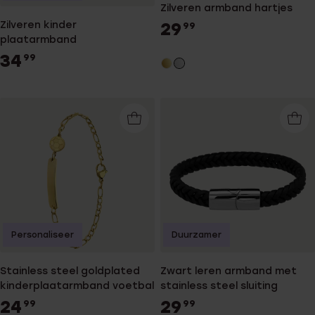
Zilveren armband hartjes
29
Zilveren kinder
99
plaatarmband
34
99
Personaliseer
Duurzamer
Stainless steel goldplated
Zwart leren armband met
kinderplaatarmband voetbal
stainless steel sluiting
24
29
99
99