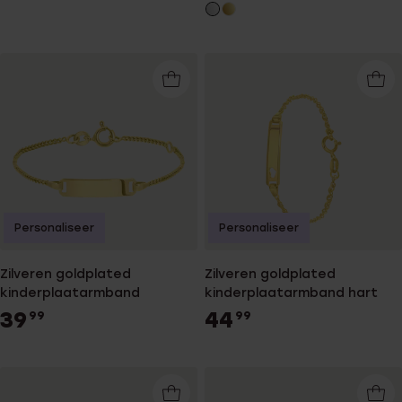
Personaliseer
Personaliseer
Zilveren goldplated
Zilveren goldplated
kinderplaatarmband
kinderplaatarmband hart
39
44
99
99