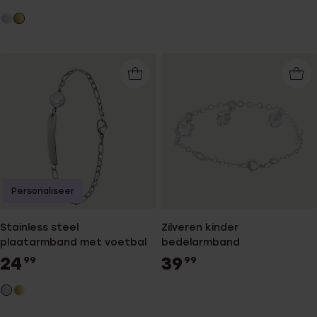
Personaliseer
Stainless steel
Zilveren kinder
plaatarmband met voetbal
bedelarmband
24
39
99
99