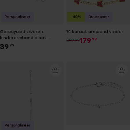
Personaliseer
-40%
Duurzamer
Gerecycled zilveren
14 karaat armband vlinder
kinderarmband plaat
179
99
299.99
singapore
39
99
Personaliseer