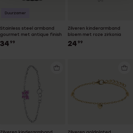
Duurzamer
Stainless steel armband
Zilveren kinderarmband
gourmet met antique finish
bloem met roze zirkonia
34
24
99
99
Zilveren kinderarmband
Zilveren goldplated