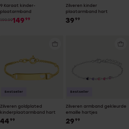
9 Karaat kinder-
Zilveren kinder
plaatarmband
plaatarmband hart
149
39
99
99
199.99
Bestseller
Bestseller
Zilveren goldplated
Zilveren armband gekleurde
kinderplaatarmband hart
emaille hartjes
44
29
99
99