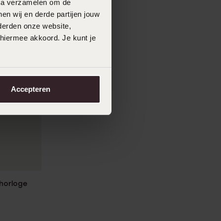
data verzamelen om de
en wij en derde partijen jouw
derden onze website,
 hiermee akkoord. Je kunt je
Accepteren
nhorloge