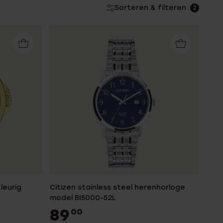
Sorteren & filteren
2
leurig
Citizen stainless steel herenhorloge
model BI5000-52L
89
00