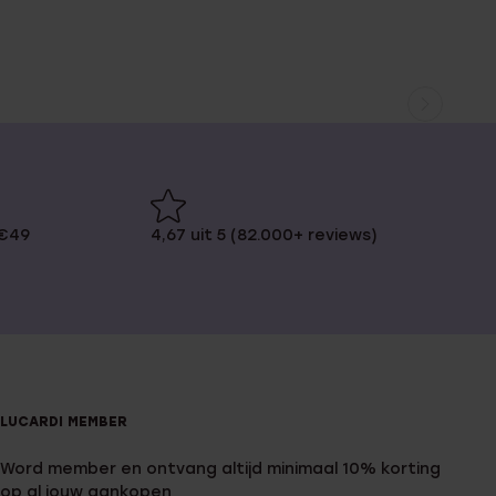
 €49
4,67 uit 5 (82.000+ reviews)
LUCARDI MEMBER
Word member en ontvang altijd minimaal 10% korting
op al jouw aankopen