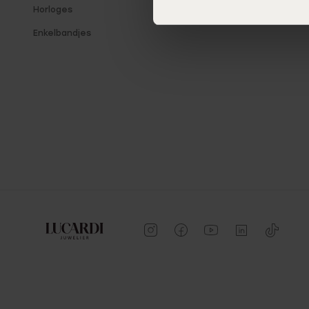
Horloges
Winkeloverzicht
Enkelbandjes