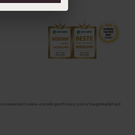
voorwaarden
Cookie-instellingen
Privacy policy
Toegankelijkheid