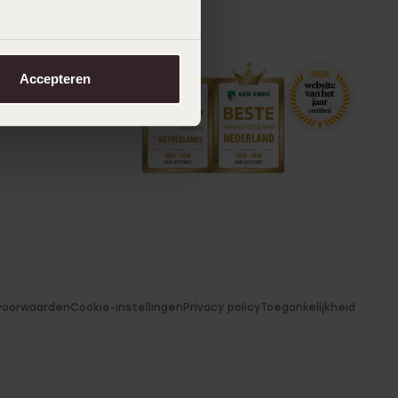
Accepteren
voorwaarden
Cookie-instellingen
Privacy policy
Toegankelijkheid