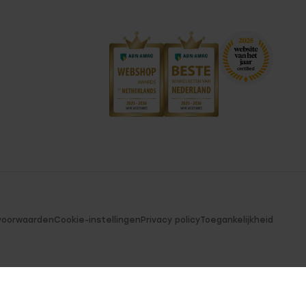
voorwaarden
Cookie-instellingen
Privacy policy
Toegankelijkheid