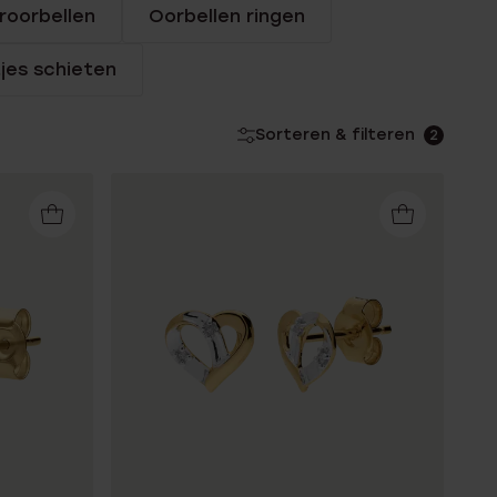
roorbellen
Oorbellen ringen
jes schieten
Sorteren & filteren
2