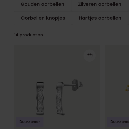
Gouden oorbellen
Zilveren oorbellen
Enkelbandjes
Oorbellen knopjes
Hartjes oorbellen
Trouwringen
14
producten
Accessoires
Piercings
Duurzamer
Duurzame