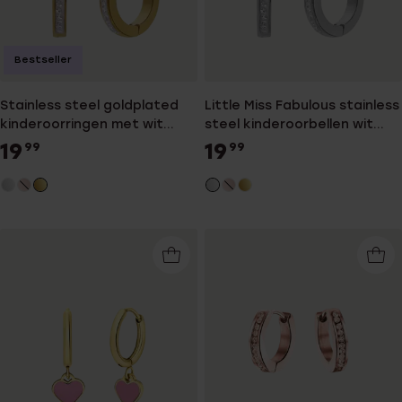
Bestseller
Stainless steel goldplated
Little Miss Fabulous stainless
kinderoorringen met wit
steel kinderoorbellen wit
kristal
kristal
19
19
99
99